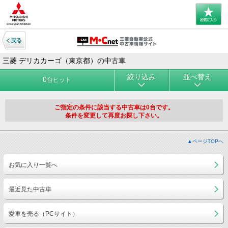
三菱 デリカカーゴ（東京都）の中古車
絞り込み
並べ替え
0
台ヒット
ご指定の条件に該当する中古車は0台です。
条件を変更して再度お探し下さい。
▲ページTOPへ
お気に入り一覧へ
最近見た中古車
愛車を売る（PCサイト）