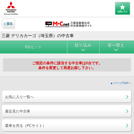
三菱 デリカカーゴ（埼玉県）の中古車
絞り込み
並べ替え
0
台ヒット
ご指定の条件に該当する中古車は0台です。
条件を変更して再度お探し下さい。
▲ページTOPへ
お気に入り一覧へ
最近見た中古車
愛車を売る（PCサイト）