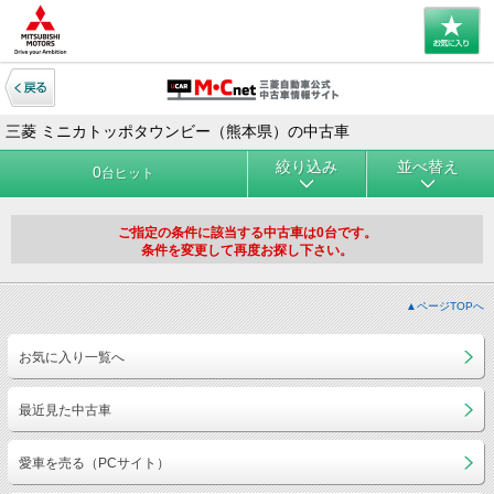
三菱 ミニカトッポタウンビー（熊本県）の中古車
絞り込み
並べ替え
0
台ヒット
ご指定の条件に該当する中古車は0台です。
条件を変更して再度お探し下さい。
▲ページTOPへ
お気に入り一覧へ
最近見た中古車
愛車を売る（PCサイト）