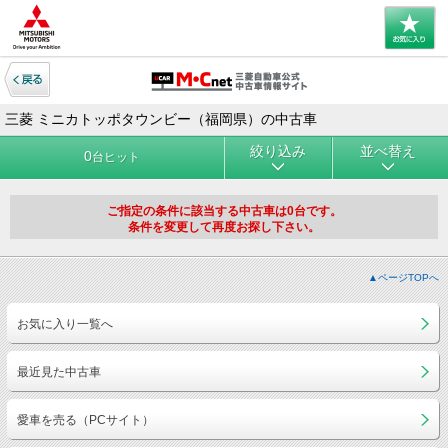
三菱 ミニカトッポタウンビー（福岡県）の中古車
絞り込み
並べ替え
0
台ヒット
ご指定の条件に該当する中古車は0台です。
条件を変更して再度お探し下さい。
▲ページTOPへ
お気に入り一覧へ
最近見た中古車
愛車を売る（PCサイト）