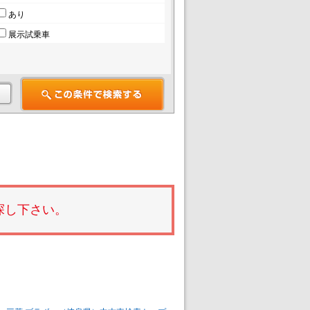
あり
展示試乗車
探し下さい。