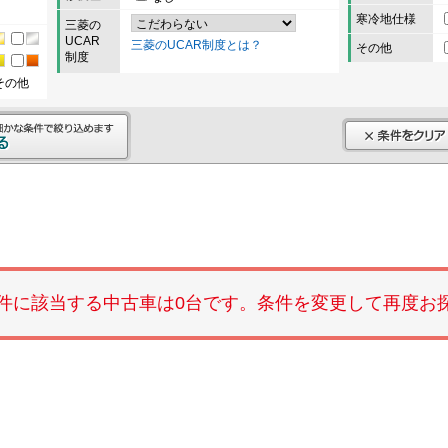
寒冷地仕様
三菱の
UCAR
三菱のUCAR制度とは？
その他
制度
その他
件に該当する中古車は0台です。条件を変更して再度お