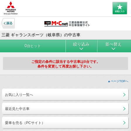
三菱 ギャランスポーツ（岐阜県）の中古車
絞り込み
並べ替え
0
台ヒット
ご指定の条件に該当する中古車は0台です。
条件を変更して再度お探し下さい。
▲ページTOPへ
お気に入り一覧へ
最近見た中古車
愛車を売る（PCサイト）