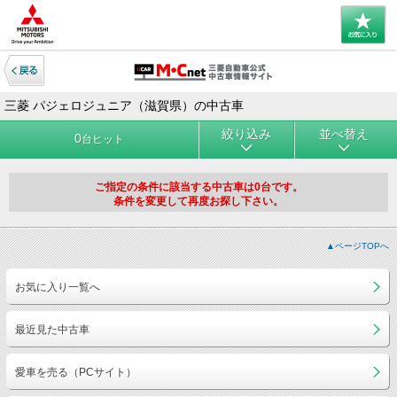
三菱 パジェロジュニア（滋賀県）の中古車
絞り込み
並べ替え
0
台ヒット
ご指定の条件に該当する中古車は0台です。
条件を変更して再度お探し下さい。
▲ページTOPへ
お気に入り一覧へ
最近見た中古車
愛車を売る（PCサイト）