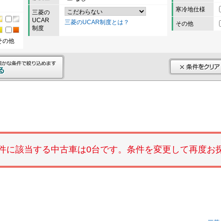
寒冷地仕様
三菱の
UCAR
三菱のUCAR制度とは？
その他
制度
その他
件に該当する中古車は0台です。条件を変更して再度お