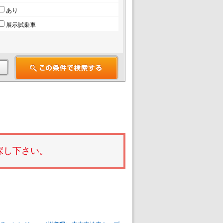
あり
展示試乗車
探し下さい。