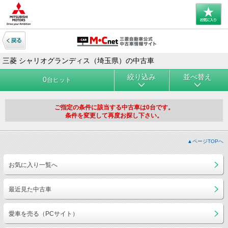
三菱 シャリオグランディス（埼玉県）の中古車
絞り込み
並べ替え
0
台ヒット
ご指定の条件に該当する中古車は0台です。
条件を変更して再度お探し下さい。
▲ページTOPへ
お気に入り一覧へ
最近見た中古車
愛車を売る（PCサイト）