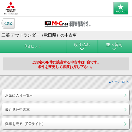
三菱 アウトランダー（秋田県）の中古車
絞り込み
並べ替え
0
台ヒット
ご指定の条件に該当する中古車は0台です。
条件を変更して再度お探し下さい。
▲ページTOPへ
お気に入り一覧へ
最近見た中古車
愛車を売る（PCサイト）