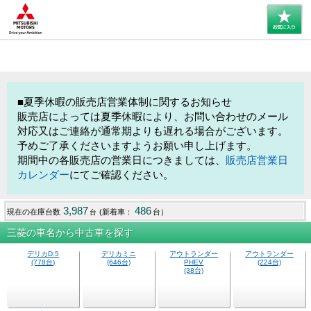
■夏季休暇の販売店営業体制に関するお知らせ
販売店によっては夏季休暇により、お問い合わせのメール
対応又はご連絡が通常期よりも遅れる場合がございます。
予めご了承くださいますようお願い申し上げます。
期間中の各販売店の営業日につきましては、
販売店営業日
カレンダー
にてご確認ください。
3,987
486
現在の在庫台数
(新着車：
台）
台
三菱の車名から中古車を探す