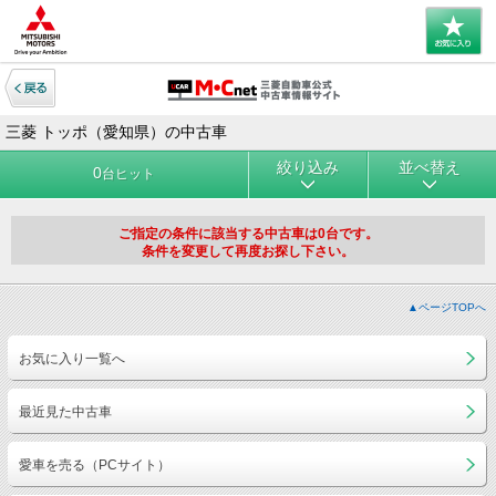
三菱 トッポ（愛知県）の中古車
絞り込み
並べ替え
0
台ヒット
ご指定の条件に該当する中古車は0台です。
条件を変更して再度お探し下さい。
▲ページTOPへ
お気に入り一覧へ
最近見た中古車
愛車を売る（PCサイト）