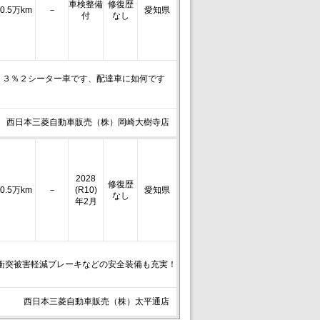
車検整備
修復歴
0.5万km
－
愛知県
付
なし
．３％２シーター車です、配達車に如何です
西日本三菱自動車販売（株）岡崎大樹寺店
2028
修復歴
0.5万km
－
(R10)
愛知県
なし
年2月
衝突被害軽減ブレーキなどの安全装備も充実！
西日本三菱自動車販売（株）太平通店