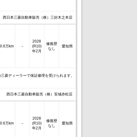
西日本三菱自動車販売（株）三好木之本店
2028
修復歴
0.6万km
－
(R10)
愛知県
なし
年2月
の三菱ディーラーで保証修理を受けられます。
西日本三菱自動車販売（株）安城赤松店
2028
修復歴
0.6万km
－
(R10)
愛知県
なし
年2月