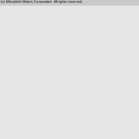
(c) Mitsubishi Motors Corporation. All rights reserved.