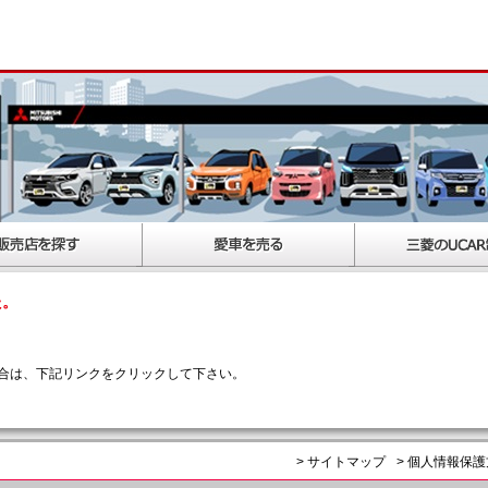
た。
合は、下記リンクをクリックして下さい。
> サイトマップ
> 個人情報保