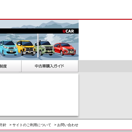
護方針
> サイトのご利用について
> お問い合わせ