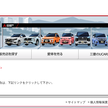
た。
合は、下記リンクをクリックして下さい。
> サイトマップ
> 個人情報保