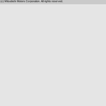
(c) Mitsubishi Motors Corporation. All rights reserved.