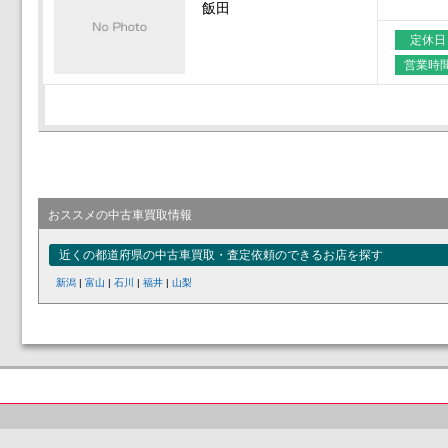
飯田
定休日
営業時
おススメの中古車買取情報
近くの都道府県の中古車買取・査定依頼のできるお店を探す
新潟
|
富山
|
石川
|
福井
|
山梨