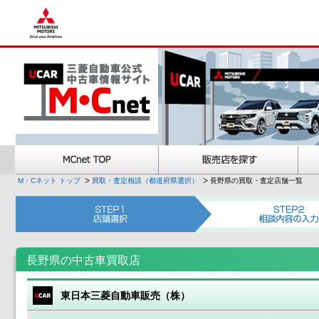
M・Cネット トップ
買取・査定相談（都道府県選択）
長野県の買取・査定店舗一覧
長野県の中古車買取店
東日本三菱自動車販売（株）