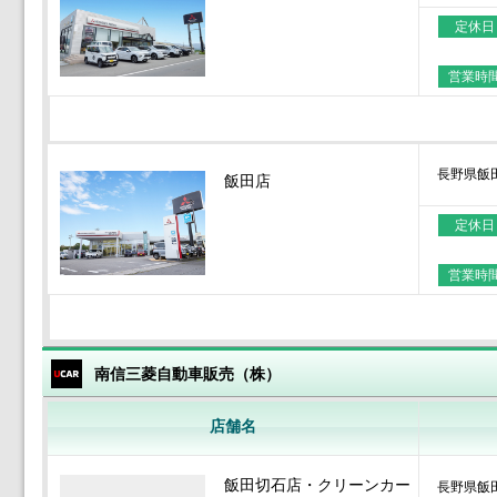
定休日
営業時
長野県飯
飯田店
定休日
営業時
南信三菱自動車販売（株）
店舗名
飯田切石店・クリーンカー
長野県飯