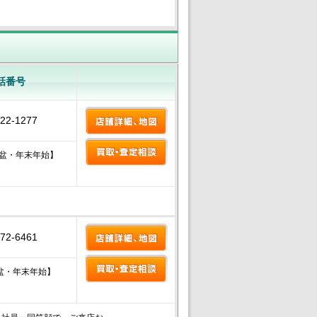
話番号
-22-1277
盆・年末年始】
-72-6461
盆・年末年始】