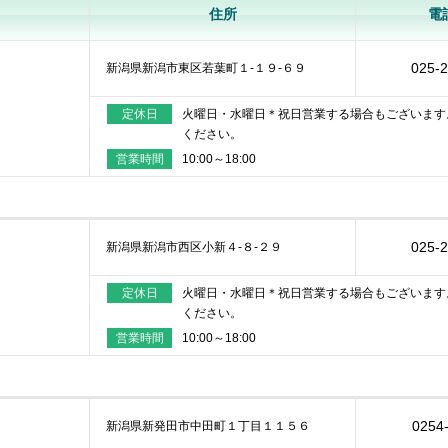
住所
電
025-
新潟県新潟市東区若葉町１‐１９‐６９
定休日
火曜日・水曜日＊祝日営業する場合もございます
ください。
営業時間
10:00～18:00
025-
新潟県新潟市西区小新４‐８‐２９
定休日
火曜日・水曜日＊祝日営業する場合もございます
ください。
営業時間
10:00～18:00
0254
新潟県新発田市中田町１丁目１１５６