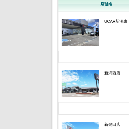
店舗名
UCAR新潟東
新潟西店
新発田店