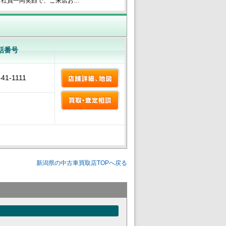
 社員一同笑顔で、ご来店お…
話番号
-41-1111
。
新潟県の中古車買取店TOPへ戻る