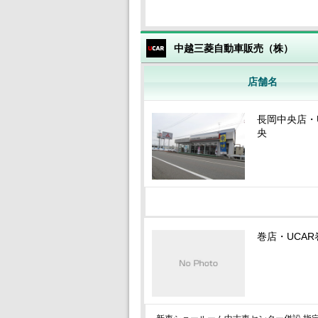
中越三菱自動車販売（株）
店舗名
長岡中央店・
央
巻店・UCAR