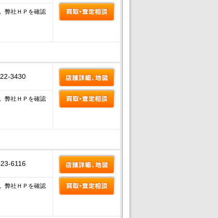
。弊社ＨＰを確認
-22-3430
。弊社ＨＰを確認
523-6116
。弊社ＨＰを確認