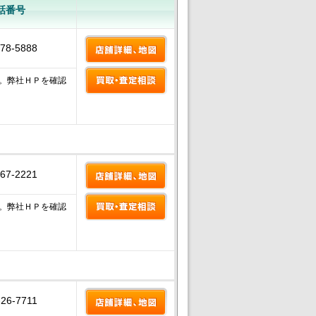
話番号
278-5888
。弊社ＨＰを確認
267-2221
。弊社ＨＰを確認
-26-7711