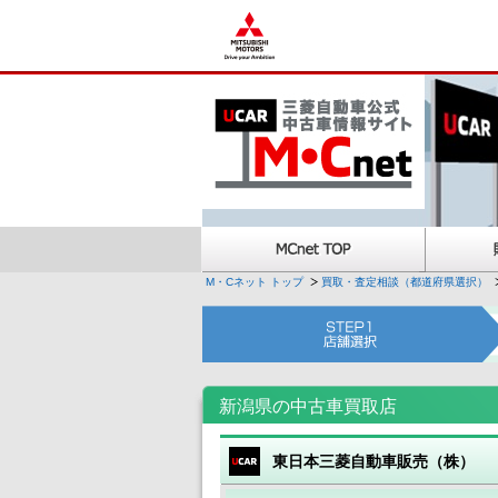
M・Cネット トップ
買取・査定相談（都道府県選択）
新潟県の中古車買取店
東日本三菱自動車販売（株）