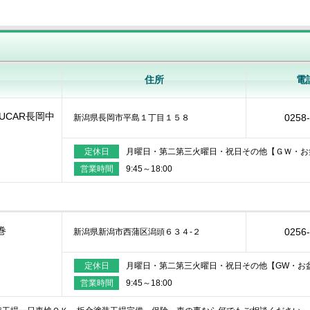
住所
電
UCAR長岡中
0258
新潟県長岡市平島１丁目１５８
定休日
月曜日・第二第三火曜日・祝日その他【ＧＷ・お
営業時間
9:45～18:00
巻
0256
新潟県新潟市西蒲区潟頭６３４‐２
定休日
月曜日・第二第三火曜日・祝日その他【GW・お
営業時間
9:45～18:00