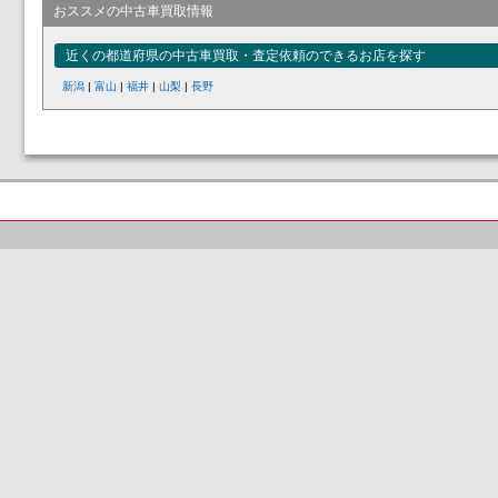
おススメの中古車買取情報
近くの都道府県の中古車買取・査定依頼のできるお店を探す
新潟
|
富山
|
福井
|
山梨
|
長野