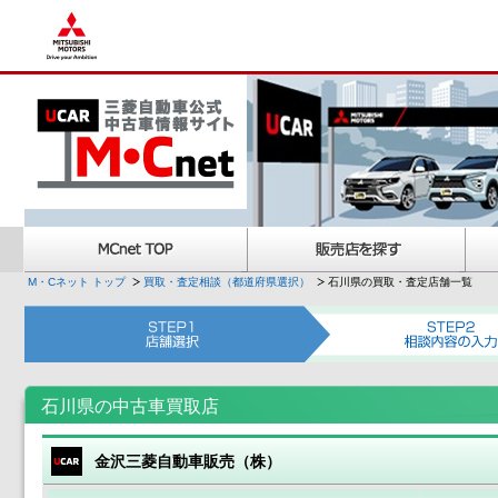
M・Cネット トップ
買取・査定相談（都道府県選択）
石川県の買取・査定店舗一覧
石川県の中古車買取店
金沢三菱自動車販売（株）