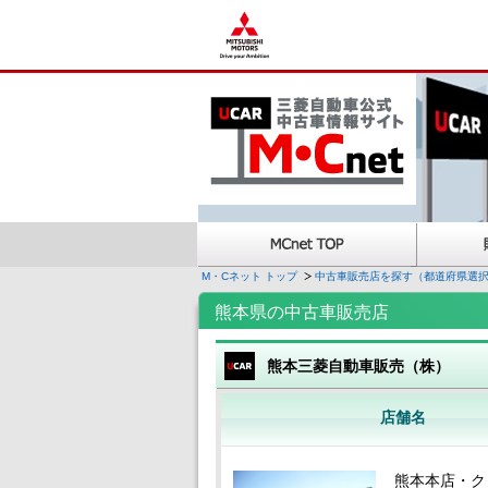
M・Cネット トップ
中古車販売店を探す（都道府県選
熊本県の中古車販売店
熊本三菱自動車販売（株）
店舗名
熊本本店・ク