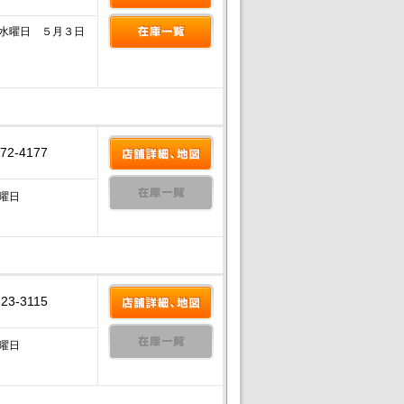
水曜日 ５月３日
-72-4177
曜日
-23-3115
曜日