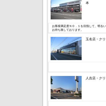
本
お客様満足度ＮＯ．１を目指して、明るい
お待ち致しております。
玉名店・クリ
人吉店・クリ