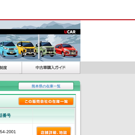
熊本県の在庫一覧
話番号
354-2001