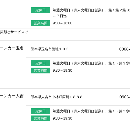
定休日
毎週火曜日（月末火曜日は営業）、第１第２第３
～７日迄
営業時間
9:30～18:00
笑顔とサービスで
ーンカー玉名
0968
熊本県玉名市築地１０３
定休日
毎週火曜日（月末火曜日は営業）、第１・第３水
営業時間
9:30～19:30
ーンカー人吉
0966
熊本県人吉市中林町広鶴１８８８
定休日
毎週火曜日（月末火曜日は営業）、第１・第３水
営業時間
9:30～19:30