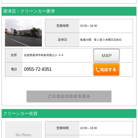
唐津店・クリーンカー唐津
営業時間
10:00～18:30
定休日
毎週火曜、第１第３水曜日店休日
住所
佐賀県唐津市和多田西山２‐４６
0955-72-8351
電話
クリーンカー佐賀
営業時間
10:00～18:00