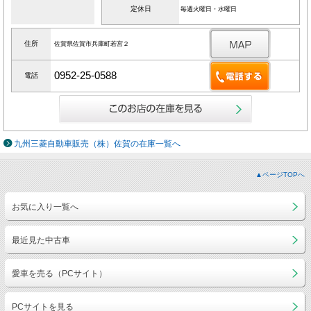
定休日
毎週火曜日・水曜日
住所
佐賀県佐賀市兵庫町若宮２
0952-25-0588
電話
九州三菱自動車販売（株）佐賀の在庫一覧へ
▲ページTOPへ
お気に入り一覧へ
最近見た中古車
愛車を売る（PCサイト）
PCサイトを見る