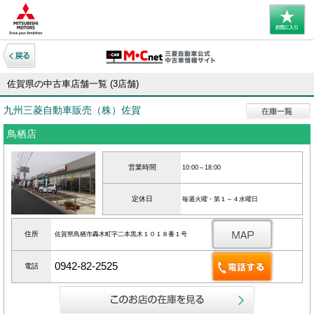
佐賀県の中古車店舗一覧 (3店舗)
九州三菱自動車販売（株）佐賀
鳥栖店
営業時間
10:00～18:00
定休日
毎週火曜・第１～４水曜日
住所
佐賀県鳥栖市轟木町字二本黒木１０１８番１号
0942-82-2525
電話