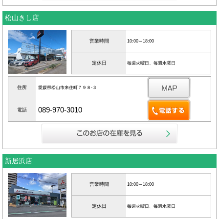
松山きし店
営業時間
10:00～18:00
定休日
毎週火曜日、毎週水曜日
住所
愛媛県松山市来住町７９８‐３
089-970-3010
電話
新居浜店
営業時間
10:00～18:00
定休日
毎週火曜日、毎週水曜日