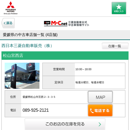
愛媛県の中古車店舗一覧 (4店舗)
西日本三菱自動車販売（株）
松山宮西店
営業時間
10:00～18:00
定休日
毎週火曜日、毎週水曜日
住所
愛媛県松山市宮西２‐３‐３５
089-925-2121
電話