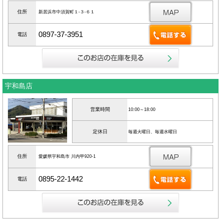
住所
新居浜市中須賀町１‐３‐６１
0897-37-3951
電話
宇和島店
営業時間
10:00～18:00
定休日
毎週火曜日、毎週水曜日
住所
愛媛県宇和島市 川内甲920-1
0895-22-1442
電話