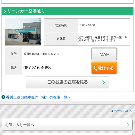
クリーンカー空港通り
営業時間
10:00～18:00
第二火曜日・毎週水曜日 夏季休業：８
定休日
月１０日（月）～１６日（日）
住所
香川県高松市三名町６６２‐２
087-816-4088
電話
香川三菱自動車販売（株）の在庫一覧へ
▲ページTOPへ
お気に入り一覧へ