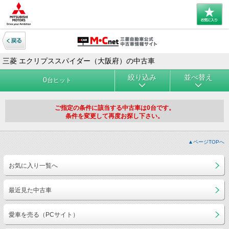
三菱 エクリプススパイダー（大阪府）の中古車
絞り込み
並べ替え
0
台ヒット
ご指定の条件に該当する中古車は0台です。
条件を変更して再度お探し下さい。
▲ページTOPへ
お気に入り一覧へ
最近見た中古車
愛車を売る（PCサイト）