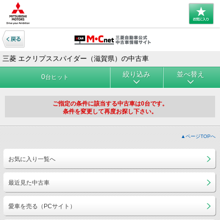
三菱 エクリプススパイダー（滋賀県）の中古車
絞り込み
並べ替え
0
台ヒット
ご指定の条件に該当する中古車は0台です。
条件を変更して再度お探し下さい。
▲ページTOPへ
お気に入り一覧へ
最近見た中古車
愛車を売る（PCサイト）