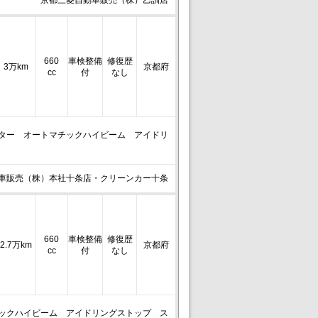
京都三菱自動車販売（株）乙訓店
660
車検整備
修復歴
3万km
京都府
cc
付
なし
ーター オートマチックハイビーム アイドリ
車販売（株）本社十条店・クリーンカー十条
660
車検整備
修復歴
2.7万km
京都府
cc
付
なし
チックハイビーム アイドリングストップ ス