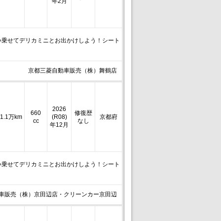
年2月
い乗せてデリカミニとお出かけしよう！シート
京都三菱自動車販売（株）舞鶴店
2026
660
修復歴
1.1万km
(R08)
京都府
cc
なし
年12月
い乗せてデリカミニとお出かけしよう！シート
車販売（株）京田辺店・クリーンカー京田辺