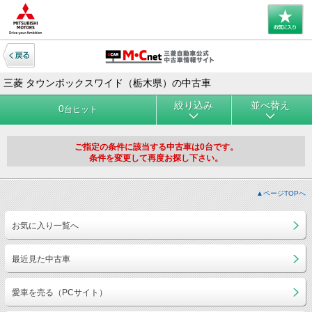
三菱 タウンボックスワイド（栃木県）の中古車
絞り込み
並べ替え
0
台ヒット
ご指定の条件に該当する中古車は0台です。
条件を変更して再度お探し下さい。
▲ページTOPへ
お気に入り一覧へ
最近見た中古車
愛車を売る（PCサイト）