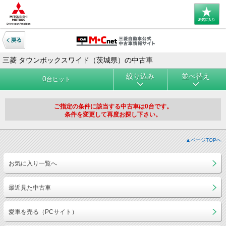
三菱 タウンボックスワイド（茨城県）の中古車
絞り込み
並べ替え
0
台ヒット
ご指定の条件に該当する中古車は0台です。
条件を変更して再度お探し下さい。
▲ページTOPへ
お気に入り一覧へ
最近見た中古車
愛車を売る（PCサイト）