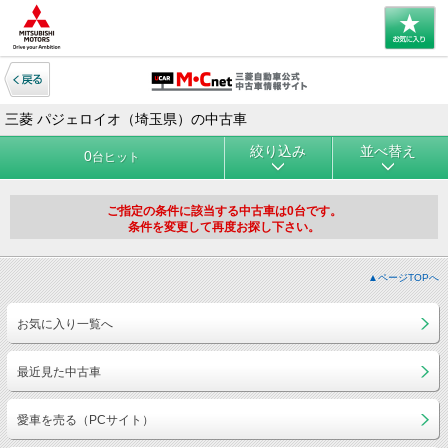
三菱 パジェロイオ（埼玉県）の中古車
絞り込み
並べ替え
0
台ヒット
ご指定の条件に該当する中古車は0台です。
条件を変更して再度お探し下さい。
▲ページTOPへ
お気に入り一覧へ
最近見た中古車
愛車を売る（PCサイト）