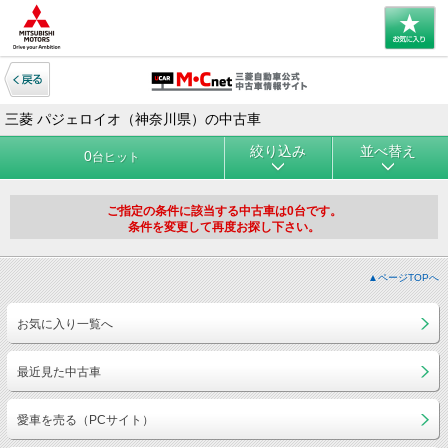
三菱 パジェロイオ（神奈川県）の中古車
絞り込み
並べ替え
0
台ヒット
ご指定の条件に該当する中古車は0台です。
条件を変更して再度お探し下さい。
▲ページTOPへ
お気に入り一覧へ
最近見た中古車
愛車を売る（PCサイト）