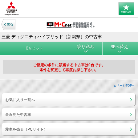
三菱 ディグニティハイブリッド（新潟県）の中古車
絞り込み
並べ替え
0
台ヒット
ご指定の条件に該当する中古車は0台です。
条件を変更して再度お探し下さい。
▲ページTOPへ
お気に入り一覧へ
最近見た中古車
愛車を売る（PCサイト）