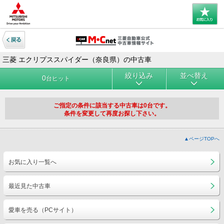
三菱 エクリプススパイダー（奈良県）の中古車
絞り込み
並べ替え
0
台ヒット
ご指定の条件に該当する中古車は0台です。
条件を変更して再度お探し下さい。
▲ページTOPへ
お気に入り一覧へ
最近見た中古車
愛車を売る（PCサイト）