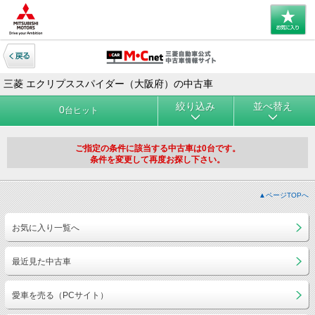
三菱 エクリプススパイダー（大阪府）の中古車
絞り込み
並べ替え
0
台ヒット
ご指定の条件に該当する中古車は0台です。
条件を変更して再度お探し下さい。
▲ページTOPへ
お気に入り一覧へ
最近見た中古車
愛車を売る（PCサイト）