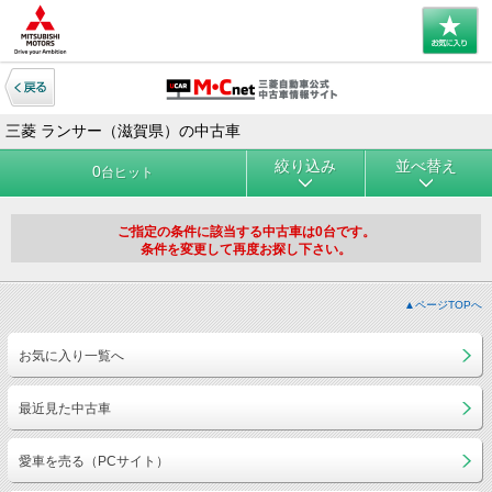
三菱 ランサー（滋賀県）の中古車
絞り込み
並べ替え
0
台ヒット
ご指定の条件に該当する中古車は0台です。
条件を変更して再度お探し下さい。
▲ページTOPへ
お気に入り一覧へ
最近見た中古車
愛車を売る（PCサイト）