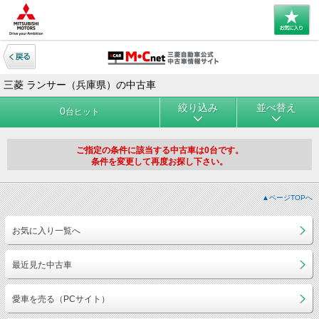
三菱 ランサー（兵庫県）の中古車
絞り込み
並べ替え
0
台ヒット
ご指定の条件に該当する中古車は0台です。
条件を変更して再度お探し下さい。
▲ページTOPへ
お気に入り一覧へ
最近見た中古車
愛車を売る（PCサイト）