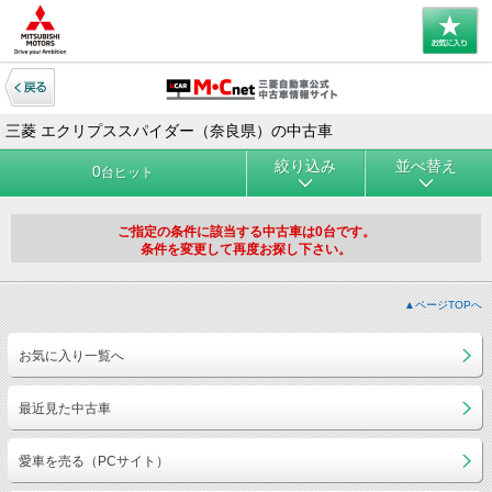
三菱 エクリプススパイダー（奈良県）の中古車
絞り込み
並べ替え
0
台ヒット
ご指定の条件に該当する中古車は0台です。
条件を変更して再度お探し下さい。
▲ページTOPへ
お気に入り一覧へ
最近見た中古車
愛車を売る（PCサイト）