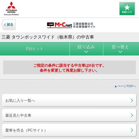
三菱 タウンボックスワイド（栃木県）の中古車
絞り込み
並べ替え
0
台ヒット
ご指定の条件に該当する中古車は0台です。
条件を変更して再度お探し下さい。
▲ページTOPへ
お気に入り一覧へ
最近見た中古車
愛車を売る（PCサイト）