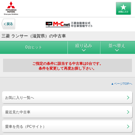
三菱 ランサー（滋賀県）の中古車
絞り込み
並べ替え
0
台ヒット
ご指定の条件に該当する中古車は0台です。
条件を変更して再度お探し下さい。
▲ページTOPへ
お気に入り一覧へ
最近見た中古車
愛車を売る（PCサイト）