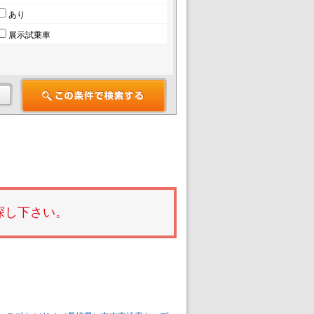
あり
展示試乗車
探し下さい。