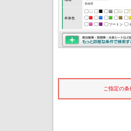
長崎県
本体色
ツートン
ご指定の条