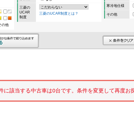
寒冷地仕様
三菱の
UCAR
三菱のUCAR制度とは？
その他
制度
その他
件に該当する中古車は0台です。条件を変更して再度お