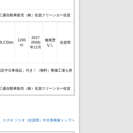
三菱自動車販売（株）佐賀クリーンカー佐賀
2027
1200
修復歴
9.2万km
(R09)
佐賀県
cc
なし
年12月
認定中古車保証」付き！（無料）整備工場も併
三菱自動車販売（株）佐賀クリーンカー佐賀
スズキ ソリオ（佐賀県）中古車検索トップへ