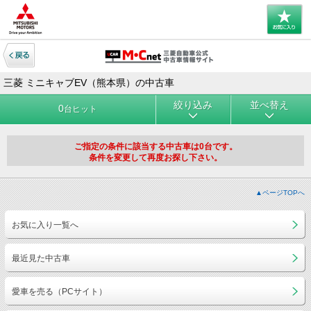
三菱 ミニキャブEV（熊本県）の中古車
絞り込み
並べ替え
0
台ヒット
ご指定の条件に該当する中古車は0台です。
条件を変更して再度お探し下さい。
▲ページTOPへ
お気に入り一覧へ
最近見た中古車
愛車を売る（PCサイト）