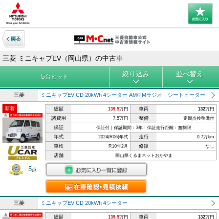
三菱 ミニキャブEV（岡山県）の中古車
絞り込み
並べ替え
5
台ヒット
三菱
ミニキャブEV CD 20kWh 4シーター AM/FMラジオ シートヒーター
新着
総額
車両
139.5
万円
132
万円
諸費用
整備
7.5万円
定期点検整備付
保証
保証付｜保証期間：3年｜保証走行距離：無制限
年式
走行
2024(R06)年式
0.7万km
車検
修復
R10年2月
なし
店舗
岡山県くるまネットおかやま
5
点
三菱
ミニキャブEV CD 20kWh 4シーター
総額
車両
139.5
万円
132
万円