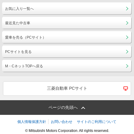
お気に入り一覧へ
最近見た中古車
愛車を売る（PCサイト）
PCサイトを見る
M・CネットTOPへ戻る
三菱自動車 PCサイト
ページの先頭へ
個人情報保護方針
お問い合わせ
サイトのご利用について
© Mitsubishi Motors Corporation. All rights reserved.