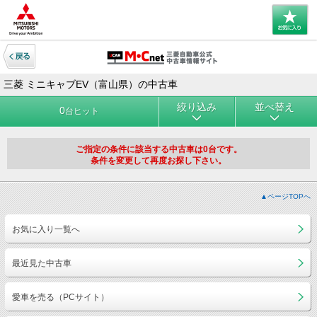
三菱 ミニキャブEV（富山県）の中古車
絞り込み
並べ替え
0
台ヒット
ご指定の条件に該当する中古車は0台です。
条件を変更して再度お探し下さい。
▲ページTOPへ
お気に入り一覧へ
最近見た中古車
愛車を売る（PCサイト）