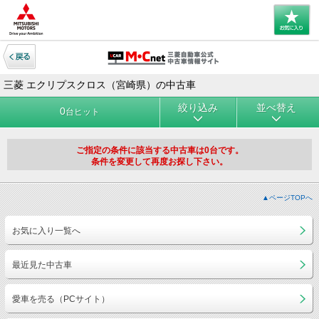
三菱 エクリプスクロス（宮崎県）の中古車
絞り込み
並べ替え
0
台ヒット
ご指定の条件に該当する中古車は0台です。
条件を変更して再度お探し下さい。
▲ページTOPへ
お気に入り一覧へ
最近見た中古車
愛車を売る（PCサイト）