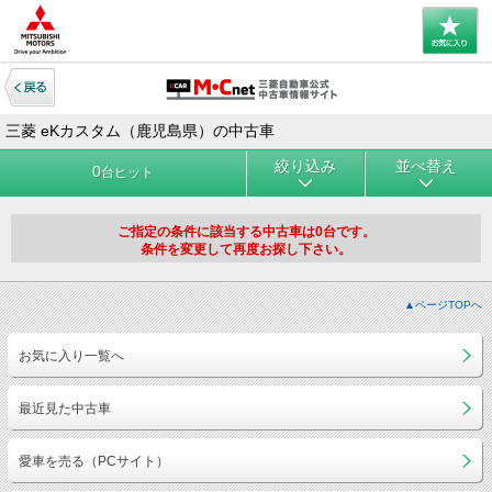
三菱 eKカスタム（鹿児島県）の中古車
絞り込み
並べ替え
0
台ヒット
ご指定の条件に該当する中古車は0台です。
条件を変更して再度お探し下さい。
▲ページTOPへ
お気に入り一覧へ
最近見た中古車
愛車を売る（PCサイト）