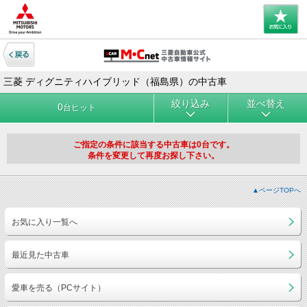
三菱 ディグニティハイブリッド（福島県）の中古車
絞り込み
並べ替え
0
台ヒット
ご指定の条件に該当する中古車は0台です。
条件を変更して再度お探し下さい。
▲ページTOPへ
お気に入り一覧へ
最近見た中古車
愛車を売る（PCサイト）