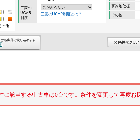
寒冷地仕様
三菱の
UCAR
三菱のUCAR制度とは？
その他
制度
その他
件に該当する中古車は0台です。条件を変更して再度お