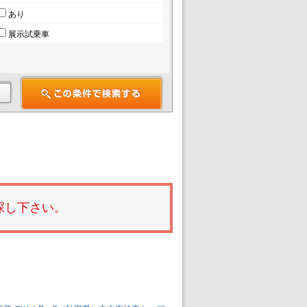
あり
展示試乗車
探し下さい。