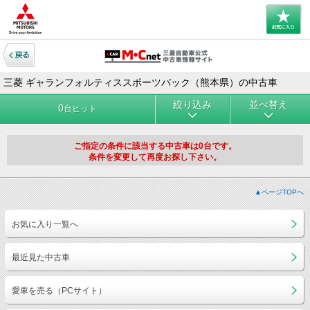
三菱 ギャランフォルティススポーツバック（熊本県）の中古車
絞り込み
並べ替え
0
台ヒット
ご指定の条件に該当する中古車は0台です。
条件を変更して再度お探し下さい。
▲ページTOPへ
お気に入り一覧へ
最近見た中古車
愛車を売る（PCサイト）