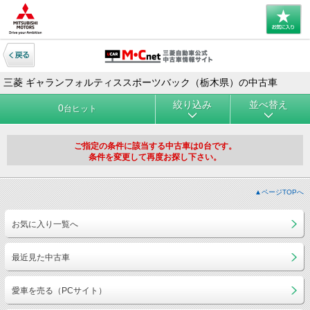
三菱 ギャランフォルティススポーツバック（栃木県）の中古車
絞り込み
並べ替え
0
台ヒット
ご指定の条件に該当する中古車は0台です。
条件を変更して再度お探し下さい。
▲ページTOPへ
お気に入り一覧へ
最近見た中古車
愛車を売る（PCサイト）