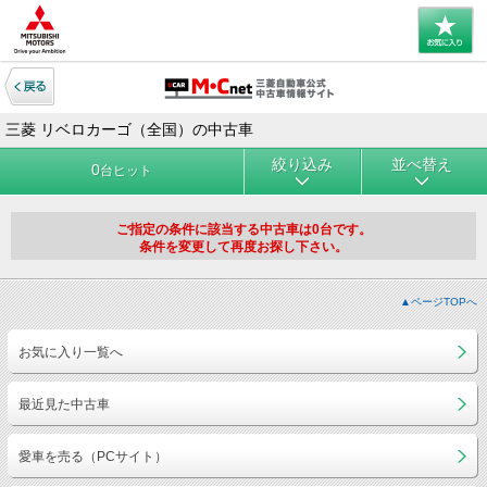
三菱 リベロカーゴ（全国）の中古車
絞り込み
並べ替え
0
台ヒット
ご指定の条件に該当する中古車は0台です。
条件を変更して再度お探し下さい。
▲ページTOPへ
お気に入り一覧へ
最近見た中古車
愛車を売る（PCサイト）