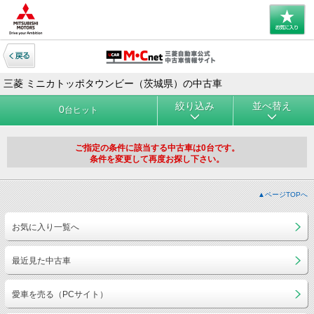
三菱 ミニカトッポタウンビー（茨城県）の中古車
絞り込み
並べ替え
0
台ヒット
ご指定の条件に該当する中古車は0台です。
条件を変更して再度お探し下さい。
▲ページTOPへ
お気に入り一覧へ
最近見た中古車
愛車を売る（PCサイト）